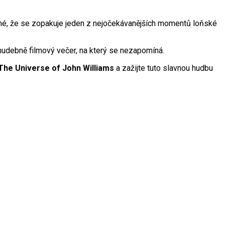
asné, že se zopakuje jeden z nejočekávanějších momentů loňské
hudebně filmový večer, na který se nezapomíná.
The Universe of John Williams
a zažijte tuto slavnou hudbu