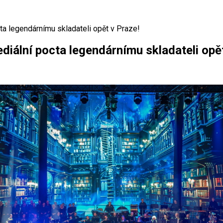
ta legendárnímu skladateli opět v Praze!
diální pocta legendárnímu skladateli opě