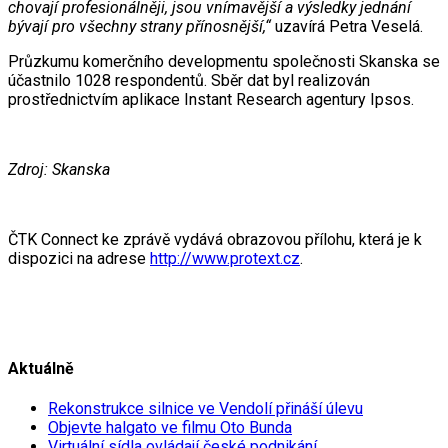
chovají profesionálněji, jsou vnímavější a výsledky jednání
bývají pro všechny strany přínosnější,“
uzavírá Petra Veselá.
Průzkumu komerčního developmentu společnosti Skanska se
účastnilo 1028 respondentů. Sběr dat byl realizován
prostřednictvím aplikace Instant Research agentury Ipsos.
Zdroj: Skanska
ČTK Connect ke zprávě vydává obrazovou přílohu, která je k
dispozici na adrese
http://www.protext.cz
.
Aktuálně
Rekonstrukce silnice ve Vendolí přináší úlevu
Objevte halgato ve filmu Oto Bunda
Virtuální sídla ovládají české podnikání