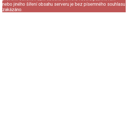
nebo jiného šíření obsahu serveru je bez písemného souhlasu
zakázáno.