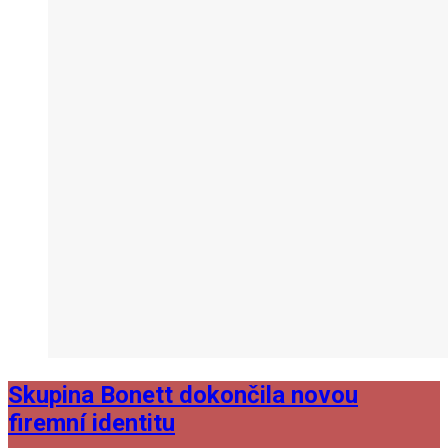
Skupina Bonett dokončila novou
firemní identitu