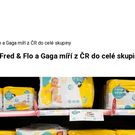
 a Gaga míří z ČR do celé skupiny
red & Flo a Gaga míří z ČR do celé skup