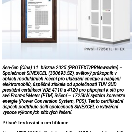
Šen-čen (Čína) 11. března 2025 (PROTEXT/PRNewswire) –
Společnost SINEXCEL (300693.SZ), světový průkopník v
oblasti modulárních řešení pro ukládání energie a nabíjení
elektromobilů, úspěšně získala od společnosti TÜV SÜD
prestižní certifikaci VDE 4110 a 4120 pro připojení k síti pro
své Front-of-Meter (FTM) řešení – 1725kW systém konverze
energie (Power Conversion System, PCS). Tento certifikační
úspěch podtrhuje úsilí společnosti SINEXCEL o vytváření
vysoce výkonných síťových řešení.
Přísné testování a certifikace