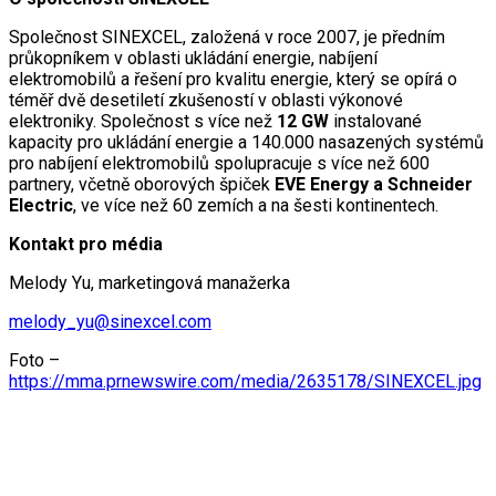
Společnost SINEXCEL, založená v roce 2007, je předním
průkopníkem v oblasti ukládání energie, nabíjení
elektromobilů a řešení pro kvalitu energie, který se opírá o
téměř dvě desetiletí zkušeností v oblasti výkonové
elektroniky. Společnost s více než
12 GW
instalované
kapacity pro ukládání energie a 140.000 nasazených systémů
pro nabíjení elektromobilů spolupracuje s více než 600
partnery, včetně oborových špiček
EVE Energy a Schneider
Electric
, ve více než 60 zemích a na šesti kontinentech.
Kontakt pro média
Melody Yu, marketingová manažerka
melody_yu@sinexcel.com
Foto –
https://mma.prnewswire.com/media/2635178/SINEXCEL.jpg