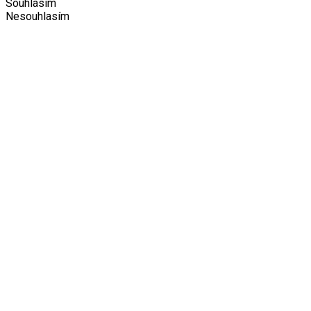
Souhlasím
Nesouhlasím