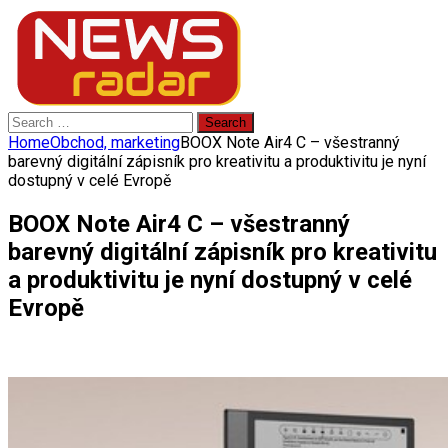
Search
for:
Home
Obchod, marketing
BOOX Note Air4 C – všestranný
barevný digitální zápisník pro kreativitu a produktivitu je nyní
dostupný v celé Evropě
BOOX Note Air4 C – všestranný
barevný digitální zápisník pro kreativitu
a produktivitu je nyní dostupný v celé
Evropě