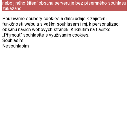
nebo jiného šíření obsahu serveru je bez písemného souhlasu
zakázáno.
Používáme soubory cookies a další údaje k zajištění
funkčnosti webu a s vaším souhlasem i mj. k personalizaci
obsahu našich webových stránek. Kliknutím na tlačítko
„Přijmout“ souhlasíte s využívaním cookies.
Souhlasím
Nesouhlasím