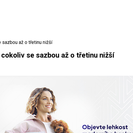
 sazbou až o třetinu nižší
okoliv se sazbou až o třetinu nižší