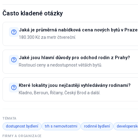
Často kladené otázky
Jaká je průměrná nabídková cena nových bytů v Praze
180.300 Kč za metr čtvereční.
Jaké jsou hlavní důvody pro odchod rodin z Prahy?
Rostoucí ceny a nedostupnost větších bytů.
Které lokality jsou nejčastěji vyhledávány rodinami?
Kladno, Beroun, Říčany, Český Brod a další.
TÉMATA
dostupnost bydlení
trh s nemovitostmi
rodinné bydlení
developerské
FIRMY A ORGANIZACE