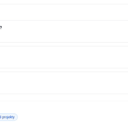
?
 projekty