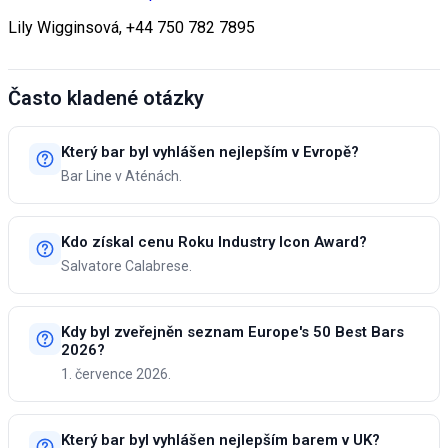
Lily Wigginsová, +44 750 782 7895
Často kladené otázky
Který bar byl vyhlášen nejlepším v Evropě?
Bar Line v Aténách.
Kdo získal cenu Roku Industry Icon Award?
Salvatore Calabrese.
Kdy byl zveřejněn seznam Europe's 50 Best Bars
2026?
1. července 2026.
Který bar byl vyhlášen nejlepším barem v UK?