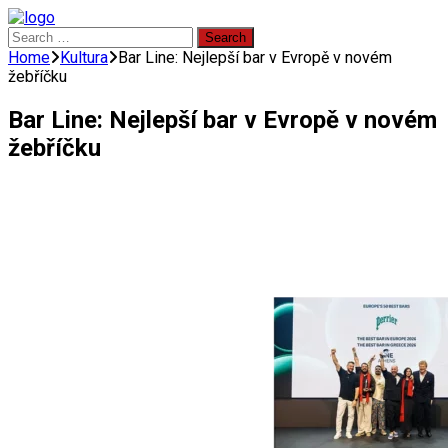
Search
for:
Home
Kultura
Bar Line: Nejlepší bar v Evropě v novém
žebříčku
Bar Line: Nejlepší bar v Evropě v novém
žebříčku