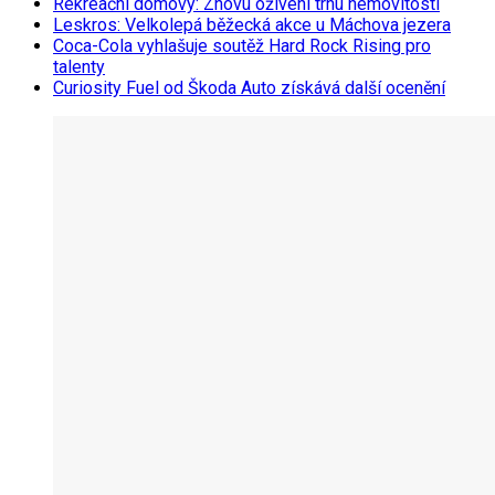
Rekreační domovy: Znovu oživení trhu nemovitostí
Leskros: Velkolepá běžecká akce u Máchova jezera
Coca-Cola vyhlašuje soutěž Hard Rock Rising pro
talenty
Curiosity Fuel od Škoda Auto získává další ocenění