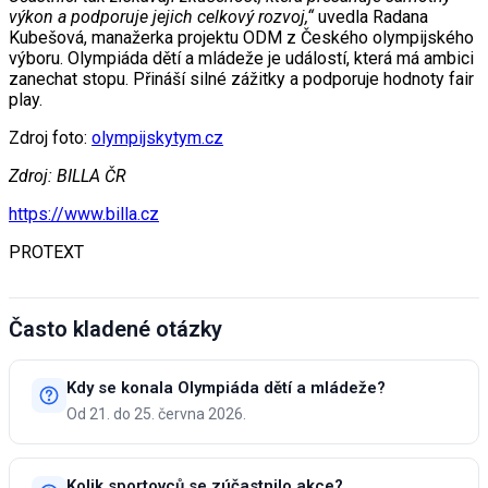
výkon a podporuje jejich celkový rozvoj,“
uvedla Radana
Kubešová, manažerka projektu ODM z Českého olympijského
výboru. Olympiáda dětí a mládeže je událostí, která má ambici
zanechat stopu. Přináší silné zážitky a podporuje hodnoty fair
play.
Zdroj foto:
olympijskytym.cz
Zdroj: BILLA ČR
https://www.billa.cz
PROTEXT
Často kladené otázky
Kdy se konala Olympiáda dětí a mládeže?
Od 21. do 25. června 2026.
Kolik sportovců se zúčastnilo akce?