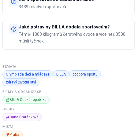
3439 mladých sportovců.
Jaké potraviny BILLA dodala sportovcům?
Téměř 1300 kilogramů čerstvého ovoce a více než 3500
müsli tyčinek.
TÉMATA
Olympiáda dětí a mládeže
BILLA
podpora sportu
zdravý životní styl
FIRMY A ORGANIZACE
BILLA Česká republika
OSOBY
Dana Bratánková
MÍSTA
Praha