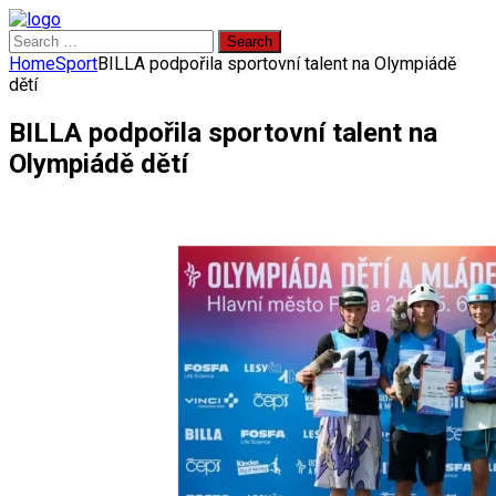
Search
for:
Home
Sport
BILLA podpořila sportovní talent na Olympiádě
dětí
BILLA podpořila sportovní talent na
Olympiádě dětí