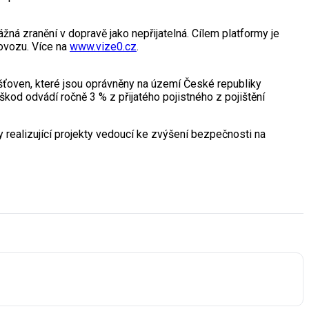
ná zranění v dopravě jako nepřijatelná. Cílem platformy je
rovozu. Více na
www.vize0.cz
.
išťoven, které jsou oprávněny na území České republiky
od odvádí ročně 3 % z přijatého pojistného z pojištění
y realizující projekty vedoucí ke zvýšení bezpečnosti na