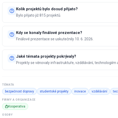
Kolik projektů bylo dosud přijato?
Bylo přijato již 815 projektů.
Kdy se konaly finálové prezentace?
Finálové prezentace se uskutečnily 10. 6. 2026.
Jaké témata projekty pokrývaly?
Projekty se věnovaly infrastruktuře, vzdělávání, technologiím
TÉMATA
bezpečnost dopravy
studentské projekty
inovace
vzdělávání
tec
FIRMY A ORGANIZACE
Kooperativa
OSOBY