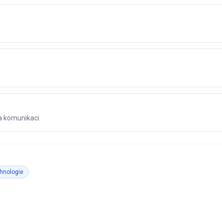
 a komunikaci.
hnologie