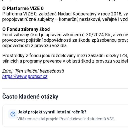
O Platformě VIZE 0
Platforma VIZE 0, založená Nadací Kooperativy v roce 2018, vyc
propojovat různé subjekty – komerční, neziskové, veřejné i vz
O Fondu zábrany škod
Fond zábrany škod je upraven zákonem č. 30/2024 Sb., a věcně 
provozovat pojištění odpovědnosti za škodu způsobenou provoze
odpovědnosti z provozu vozidla.
Prostředky z fondu jsou rozdělovány mezi základní složky IZS, t
silnicích a programy prevence v oblasti škod z provozu vozidel
Zdroj: Tým silniční bezpečnosti
https://www.protext.cz
.
Často kladené otázky
Jaký projekt vyhrál letošní ročník?
Vítězem se stal projekt První duševní od studentů VŠE.