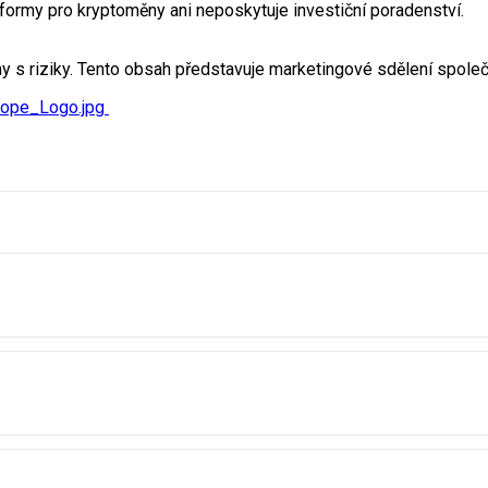
ormy pro kryptoměny ani neposkytuje investiční poradenství.
y s riziky. Tento obsah představuje marketingové sdělení společ
rope_Logo.jpg