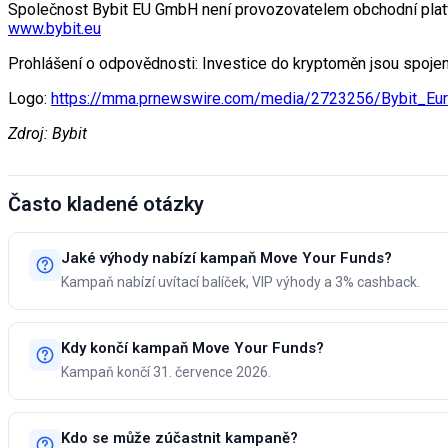
Společnost Bybit EU GmbH není provozovatelem obchodní platf
www.bybit.eu
Prohlášení o odpovědnosti: Investice do kryptoměn jsou spojen
Logo:
https://mma.prnewswire.com/media/2723256/Bybit_Eu
Zdroj: Bybit
Často kladené otázky
Jaké výhody nabízí kampaň Move Your Funds?
Kampaň nabízí uvítací balíček, VIP výhody a 3% cashback.
Kdy končí kampaň Move Your Funds?
Kampaň končí 31. července 2026.
Kdo se může zúčastnit kampaně?