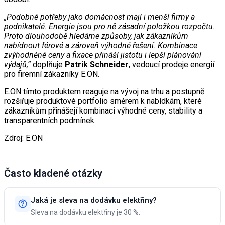
„Podobné potřeby jako domácnost mají i menší firmy a
podnikatelé. Energie jsou pro ně zásadní položkou rozpočtu.
Proto dlouhodobě hledáme způsoby, jak zákazníkům
nabídnout férové a zároveň výhodné řešení. Kombinace
zvýhodněné ceny a fixace přináší jistotu i lepší plánování
výdajů,“
doplňuje
Patrik Schneider
, vedoucí prodeje energií
pro firemní zákazníky E.ON.
E.ON tímto produktem reaguje na vývoj na trhu a postupně
rozšiřuje produktové portfolio směrem k nabídkám, které
zákazníkům přinášejí kombinaci výhodné ceny, stability a
transparentních podmínek.
Zdroj: E.ON
Často kladené otázky
Jaká je sleva na dodávku elektřiny?
Sleva na dodávku elektřiny je 30 %.