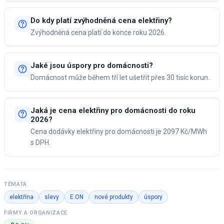
Do kdy platí zvýhodněná cena elektřiny?
Zvýhodněná cena platí do konce roku 2026.
Jaké jsou úspory pro domácnosti?
Domácnost může během tří let ušetřit přes 30 tisíc korun.
Jaká je cena elektřiny pro domácnosti do roku
2026?
Cena dodávky elektřiny pro domácnosti je 2097 Kč/MWh
s DPH.
TÉMATA
elektřina
slevy
E.ON
nové produkty
úspory
FIRMY A ORGANIZACE