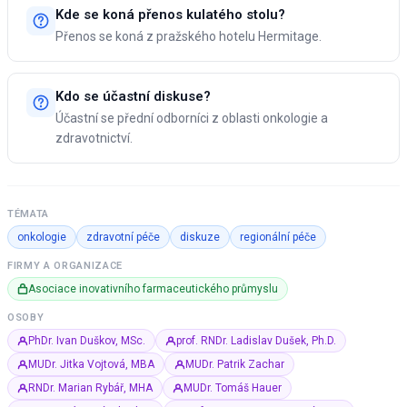
Kde se koná přenos kulatého stolu?
Přenos se koná z pražského hotelu Hermitage.
Kdo se účastní diskuse?
Účastní se přední odborníci z oblasti onkologie a
zdravotnictví.
TÉMATA
onkologie
zdravotní péče
diskuze
regionální péče
FIRMY A ORGANIZACE
Asociace inovativního farmaceutického průmyslu
OSOBY
PhDr. Ivan Duškov, MSc.
prof. RNDr. Ladislav Dušek, Ph.D.
MUDr. Jitka Vojtová, MBA
MUDr. Patrik Zachar
RNDr. Marian Rybář, MHA
MUDr. Tomáš Hauer