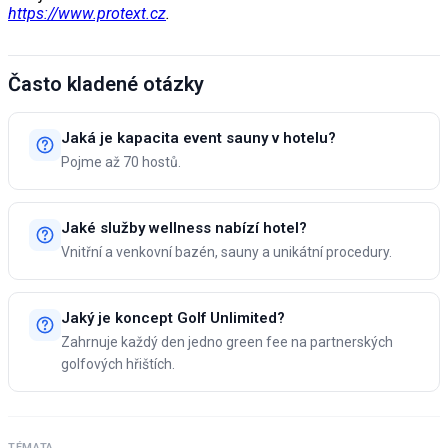
https://www.protext.cz
.
Často kladené otázky
Jaká je kapacita event sauny v hotelu?
Pojme až 70 hostů.
Jaké služby wellness nabízí hotel?
Vnitřní a venkovní bazén, sauny a unikátní procedury.
Jaký je koncept Golf Unlimited?
Zahrnuje každý den jedno green fee na partnerských
golfových hřištích.
TÉMATA