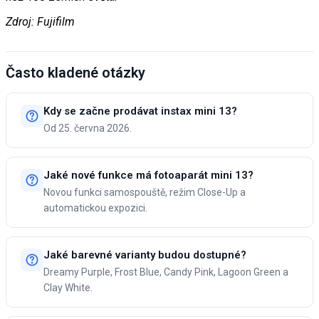
Zdroj: Fujifilm
Často kladené otázky
Kdy se začne prodávat instax mini 13?
Od 25. června 2026.
Jaké nové funkce má fotoaparát mini 13?
Novou funkci samospouště, režim Close-Up a
automatickou expozici.
Jaké barevné varianty budou dostupné?
Dreamy Purple, Frost Blue, Candy Pink, Lagoon Green a
Clay White.