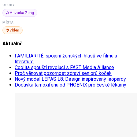
OSOBY
Mazurka Zeng
MÍSTA
Vídeň
Aktuálně
FAMILIARITÉ: spojení ženských hlasů ve filmu a
literatuře
Coolita spouští revoluci s FAST Media Alliance
Proč věnovat pozornost zdraví seniorů koček
Nový model LEPAS L8: Design inspirovaný leopardy
Dodávka tamoxifenu od PHOENIX pro české lékárny