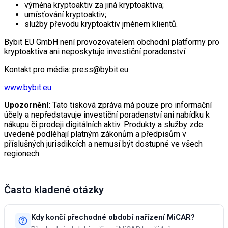
výměna kryptoaktiv za jiná kryptoaktiva;
umísťování kryptoaktiv;
služby převodu kryptoaktiv jménem klientů.
Bybit EU GmbH není provozovatelem obchodní platformy pro
kryptoaktiva ani neposkytuje investiční poradenství.
Kontakt pro média: press@bybit.eu
www.bybit.eu
Upozornění:
Tato tisková zpráva má pouze pro informační
účely a nepředstavuje investiční poradenství ani nabídku k
nákupu či prodeji digitálních aktiv. Produkty a služby zde
uvedené podléhají platným zákonům a předpisům v
příslušných jurisdikcích a nemusí být dostupné ve všech
regionech.
Často kladené otázky
Kdy končí přechodné období nařízení MiCAR?