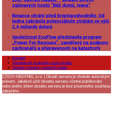
zajímavých hostů “Běž domů, Ivane”
Binance chrání před kryptopodvodníky. Od
ledna zabránila potenciálním ztrátám ve výši
2,4 miliardy dolarů
Společnost EcoFlow představila program
„Power For Rescues”, zaměřený na podporu
záchranářů a připravenosti na katastrofy
Kontakt
Všeobecné podmínky užití portálu
Zásady ochrany osobních údajů
CZECH HASHTAG, s.r.o. | Obsah serveru je chráněn autorským
právem. Jakékoli užití obsahu serveru včetně publikování
nebo jiného šíření obsahu serveru je bez písemného souhlasu
zakázáno.