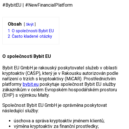
#BybitEU | #NewFinancialPlatform
Obsah
Skrýt
1
O společnosti Bybit EU
2
Často kladené otázky
O společnosti Bybit EU
Bybit EU GmbH je rakouský poskytovatel služeb v oblasti
kryptoaktiv (CASP), který je v Rakousku autorizován podle
nařízení o trzích s kryptoaktivy (MiCAR). Prostřednictvím
platformy
bybit.eu
poskytuje společnost Bybit EU služby
zákazníkům v celém Evropském hospodářském prostoru
(EHP) s výjimkou Malty.
Společnost Bybit EU GmbH je oprávněna poskytovat
následující služby:
úschova a správa kryptoaktiv jménem klientů;
výměna kryptoaktiv za finanční prostředky;