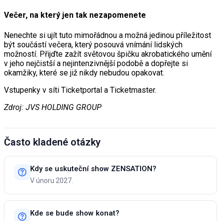
Večer, na který jen tak nezapomenete
Nenechte si ujít tuto mimořádnou a možná jedinou příležitost
být součástí večera, který posouvá vnímání lidských
možností. Přijďte zažít světovou špičku akrobatického umění
v jeho nejčistší a nejintenzivnější podobě a dopřejte si
okamžiky, které se již nikdy nebudou opakovat.
Vstupenky v síti Ticketportal a Ticketmaster.
Zdroj: JVS HOLDING GROUP
Často kladené otázky
Kdy se uskuteční show ZENSATION?
V únoru 2027.
Kde se bude show konat?