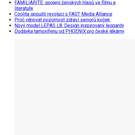
FAMILIARITÉ: spojení ženských hlasů ve filmu a
literatuře
Coolita spouští revoluci s FAST Media Alliance
Proč věnovat pozornost zdraví seniorů koček
Nový model LEPAS L8: Design inspirovaný leopardy
Dodávka tamoxifenu od PHOENIX pro české lékárny