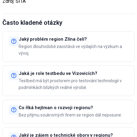
Zdroj: SITA
Často kladené otázky
Jaký problém region Zlína čelí?
Region dlouhodobě zaostává ve výdajích na výzkum a
vývoj.
Jaká je role testbedu ve Vizovicích?
Testbed má být prostorem pro testování technologií v
podmínkách blízkých reálné výrobě.
Co říká hejtman o rozvoji regionu?
Bez příjmu soukromých firem se region dál neposune.
Jaký je zájem o technické obory v regionu?