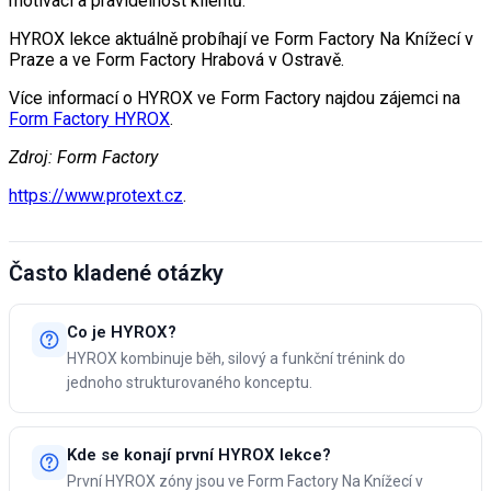
motivaci a pravidelnost klientů.
HYROX lekce aktuálně probíhají ve Form Factory Na Knížecí v
Praze a ve Form Factory Hrabová v Ostravě.
Více informací o HYROX ve Form Factory najdou zájemci na
Form Factory HYROX
.
Zdroj: Form Factory
https://www.protext.cz
.
Často kladené otázky
Co je HYROX?
HYROX kombinuje běh, silový a funkční trénink do
jednoho strukturovaného konceptu.
Kde se konají první HYROX lekce?
První HYROX zóny jsou ve Form Factory Na Knížecí v