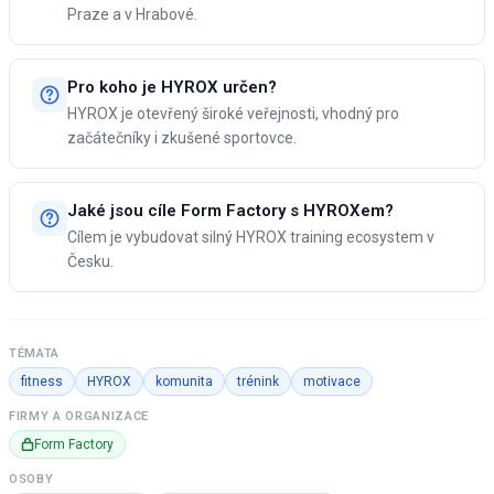
Praze a v Hrabové.
Pro koho je HYROX určen?
HYROX je otevřený široké veřejnosti, vhodný pro
začátečníky i zkušené sportovce.
Jaké jsou cíle Form Factory s HYROXem?
Cílem je vybudovat silný HYROX training ecosystem v
Česku.
TÉMATA
fitness
HYROX
komunita
trénink
motivace
FIRMY A ORGANIZACE
Form Factory
OSOBY