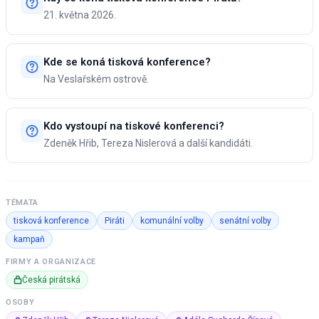
21. května 2026.
Kde se koná tisková konference?
Na Veslařském ostrově.
Kdo vystoupí na tiskové konferenci?
Zdeněk Hřib, Tereza Nislerová a další kandidáti.
TÉMATA
tisková konference
Piráti
komunální volby
senátní volby
kampaň
FIRMY A ORGANIZACE
Česká pirátská
OSOBY