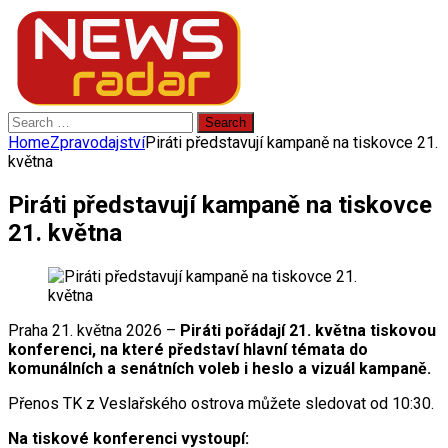
Search
for:
Home
Zpravodajství
Piráti představují kampaně na tiskovce 21.
května
Piráti představují kampaně na tiskovce
21. května
Praha 21. května 2026 –
Piráti pořádají 21. května tiskovou
konferenci, na které představí hlavní témata do
komunálních a senátních voleb i heslo a vizuál kampaně.
Přenos TK z Veslařského ostrova můžete sledovat od 10:30.
Na tiskové konferenci vystoupí: