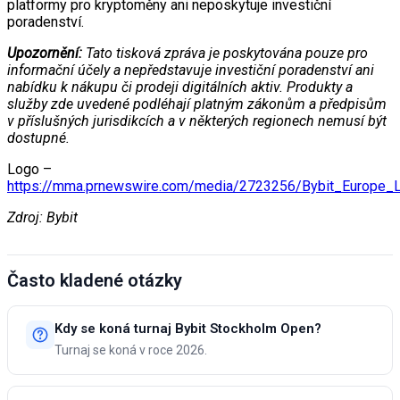
platformy pro kryptoměny ani neposkytuje investiční
poradenství.
Upozornění:
Tato tisková zpráva je poskytována pouze pro
informační účely a nepředstavuje investiční poradenství ani
nabídku k nákupu či prodeji digitálních aktiv. Produkty a
služby zde uvedené podléhají platným zákonům a předpisům
v příslušných jurisdikcích a v některých regionech nemusí být
dostupné.
Logo –
https://mma.prnewswire.com/media/2723256/Bybit_Europe_
Zdroj: Bybit
Často kladené otázky
Kdy se koná turnaj Bybit Stockholm Open?
Turnaj se koná v roce 2026.