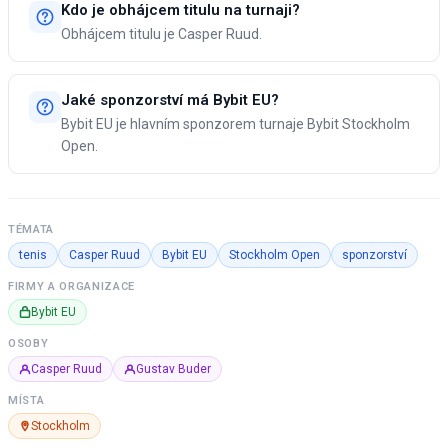
Kdo je obhájcem titulu na turnaji?
Obhájcem titulu je Casper Ruud.
Jaké sponzorství má Bybit EU?
Bybit EU je hlavním sponzorem turnaje Bybit Stockholm
Open.
TÉMATA
tenis
Casper Ruud
Bybit EU
Stockholm Open
sponzorství
FIRMY A ORGANIZACE
Bybit EU
OSOBY
Casper Ruud
Gustav Buder
MÍSTA
Stockholm