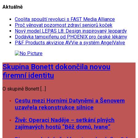
Aktuálně
Coolita spouští revoluci s FAST Media Alliance
Proč věnovat pozornost zdraví seniorů koček
Nový model LEPAS L8: Design inspirovaný leopardy
Dodávka tamoxifenu od PHOENIX pro české lékárny
P&F Products akvizice AVVie a systém AngelValve
Skupina Bonett dokončila novou
firemní identitu
O skupině Bonett […]
Cestu mezi Horními Datyněmi a Šenovem
uzavřela rekonstrukce silnice
Živě: Operaci Naděje – setkání plných
zajímavých hostů “Běž domů, Ivane”