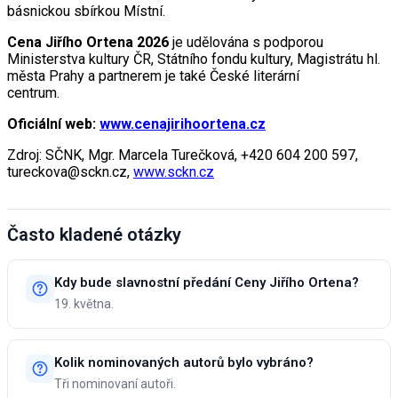
básnickou sbírkou Místní.
Cena Jiřího Ortena 2026
je udělována s podporou
Ministerstva kultury ČR, Státního fondu kultury, Magistrátu hl.
města Prahy a partnerem je také České literární
centrum.
Oficiální web:
www.cenajirihoortena.cz
Zdroj: SČNK, Mgr. Marcela Turečková, +420 604 200 597,
tureckova@sckn.cz,
www.sckn.cz
Často kladené otázky
Kdy bude slavnostní předání Ceny Jiřího Ortena?
19. května.
Kolik nominovaných autorů bylo vybráno?
Tři nominovaní autoři.