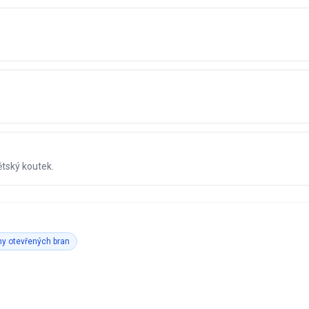
ětský koutek.
y otevřených bran