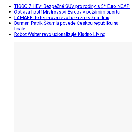
TIGGO 7 HEV: Bezpečné SUV pro rodiny s 5* Euro NCAP
Ostrava hostí Mistrovství Evropy v požárním sportu
LAMARK: Exteriérová revoluce na českém trhu
Barman Patrik Škamla povede Českou republiku na
finále
Robot Walter revolucionalizuje Kladno Living