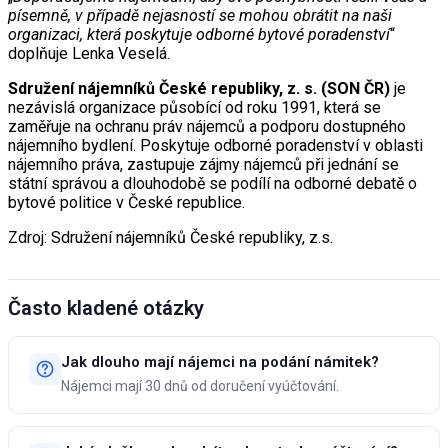
písemně, v případě nejasností se mohou obrátit na naši
organizaci, která poskytuje odborné bytové poradenství
“
doplňuje Lenka Veselá.
Sdružení nájemníků České republiky, z. s. (SON ČR)
je
nezávislá organizace působící od roku 1991, která se
zaměřuje na ochranu práv nájemců a podporu dostupného
nájemního bydlení. Poskytuje odborné poradenství v oblasti
nájemního práva, zastupuje zájmy nájemců při jednání se
státní správou a dlouhodobě se podílí na odborné debatě o
bytové politice v České republice.
Zdroj: Sdružení nájemníků České republiky, z.s.
Často kladené otázky
Jak dlouho mají nájemci na podání námitek?
Nájemci mají 30 dnů od doručení vyúčtování.