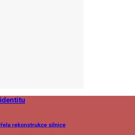
identitu
ela rekonstrukce silnice