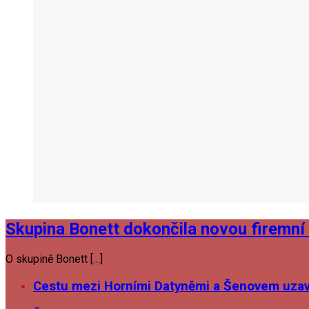
Skupina Bonett dokončila novou firemní 
O skupině Bonett […]
Cestu mezi Horními Datyněmi a Šenovem uzavř