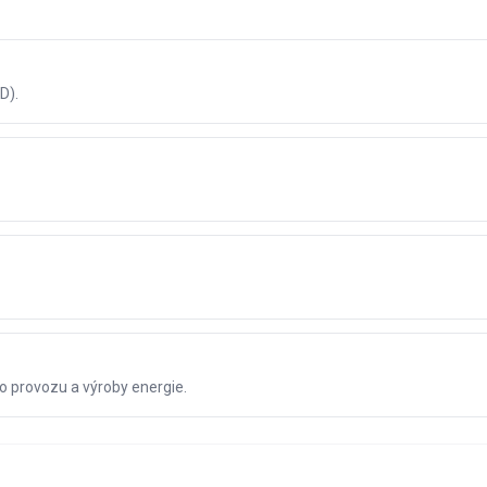
D).
ho provozu a výroby energie.