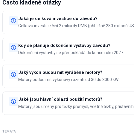
Často kladené otázky
Jaká je celková investice do závodu?
Celková investice činí 2 miliardy RMB (přibližně 280 milionů US
Kdy se plánuje dokončení výstavby závodu?
Dokončení výstavby se předpokládá do konce roku 2027.
Jaký výkon budou mít vyráběné motory?
Motory budou mít výkonový rozsah od 30 do 3000 kW.
Jaké jsou hlavní oblasti použití motorů?
Motory jsou určeny pro těžký průmysl, včetně těžby, přístavní
TÉMATA