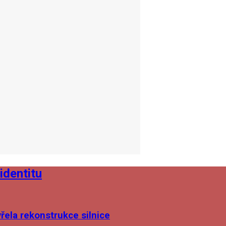
identitu
ela rekonstrukce silnice