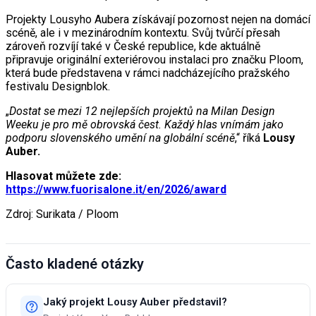
Projekty Lousyho Aubera získávají pozornost nejen na domácí
scéně, ale i v mezinárodním kontextu. Svůj tvůrčí přesah
zároveň rozvíjí také v České republice, kde aktuálně
připravuje originální exteriérovou instalaci pro značku Ploom,
která bude představena v rámci nadcházejícího pražského
festivalu Designblok.
„
Dostat se mezi 12 nejlepších projektů na Milan Design
Weeku je pro mě obrovská čest. Každý hlas vnímám jako
podporu slovenského umění na globální scéně
,“ říká
Lousy
Auber.
Hlasovat můžete zde:
https://www.fuorisalone.it/en/2026/award
Zdroj: Surikata / Ploom
Často kladené otázky
Jaký projekt Lousy Auber představil?