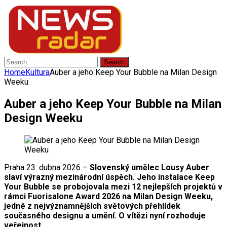
Search
for:
Home
Kultura
Auber a jeho Keep Your Bubble na Milan Design
Weeku
Auber a jeho Keep Your Bubble na Milan
Design Weeku
Praha 23. dubna 2026 –
Slovenský umělec Lousy Auber
slaví výrazný mezinárodní úspěch. Jeho instalace Keep
Your Bubble se probojovala mezi 12 nejlepších projektů v
rámci Fuorisalone Award 2026 na Milan Design Weeku,
jedné z nejvýznamnějších světových přehlídek
současného designu a umění. O vítězi nyní rozhoduje
veřejnost.