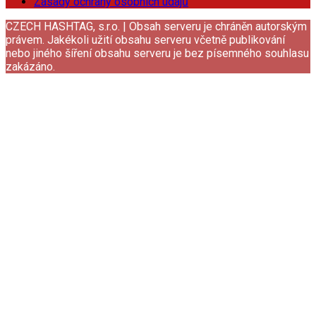
Zásady ochrany osobních údajů
CZECH HASHTAG, s.r.o. | Obsah serveru je chráněn autorským
právem. Jakékoli užití obsahu serveru včetně publikování
nebo jiného šíření obsahu serveru je bez písemného souhlasu
zakázáno.