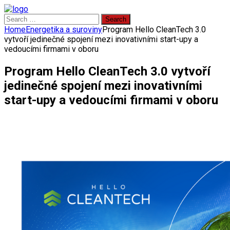
Search
for:
Home
Energetika a suroviny
Program Hello CleanTech 3.0
vytvoří jedinečné spojení mezi inovativními start-upy a
vedoucími firmami v oboru
Program Hello CleanTech 3.0 vytvoří
jedinečné spojení mezi inovativními
start-upy a vedoucími firmami v oboru