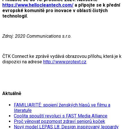
https://www.hellocleantech.com/
a připojte se k přední
evropské komunitě pro inovace v oblasti čistých
technologií.
Zdroj: 2020 Communications s.r.o.
ČTK Connect ke zprávě vydává obrazovou přílohu, která je k
dispozici na adrese
http://www.protext.cz
.
Aktuálně
FAMILIARITÉ: spojení ženských hlasů ve filmu a
literatuře
Coolita spouští revoluci s FAST Media Alliance
Proč věnovat pozornost zdraví seniorů koček
Nový model LEPAS L8: Design inspirovaný leopardy