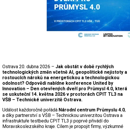
Ostrava 20. dubna 2026 –
Jak obstát v době rychlých
technologických změn včetně AI, geopolitické nejistoty a
rostoucích nároků na energetickou a technologickou
odolnost? Odpovědi nabídne konference United by
Innovation – Den otevřených dveří pro Průmysl 4.0, která
se uskuteční 14. května 2026 v prostorách CPIT TL3 na
VŠB – Technické univerzitě Ostrava.
Událost každoročně pořádá
Národní centrum Průmyslu 4.0
,
a díky partnerství s VŠB – Technickou univerzitou Ostrava a
infrastruktuře testbedu CPIT TL3 ji poprvé přivádí do
Moravskoslezského kraje. Cílem je propojit firmy, výzkumné