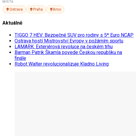
MÍSTA
Ostrava
Praha
Brno
Aktuálně
TIGGO 7 HEV: Bezpečné SUV pro rodiny s 5* Euro NCAP
Ostrava hostí Mistrovství Evropy v požárním sportu
LAMARK: Exteriérová revoluce na českém trhu
Barman Patrik Škamla povede Českou republiku na
finále
Robot Walter revolucionalizuje Kladno Living