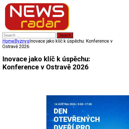
Search
for:
Home
Byznys
Inovace jako klíč k úspěchu: Konference v
Ostravě 2026
Inovace jako klíč k úspěchu:
Konference v Ostravě 2026