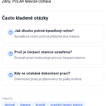
Zdroj: POLAR televize Ostrava
Často kladené otázky
Jak dlouho potrvá kyvadlový režim?
Kyvadlový režim potrvá přibližně dva měsíce.
Proč je čerpací stanice uzavřena?
Rozsah prací nedovoluje provoz čerpací stanice.
Kdy se očekává dokončení prací?
Dokončení prací je plánováno do půlky května.
TÉMATA
obchvat
doprava
Bruntál
uzavření čerpací stanice