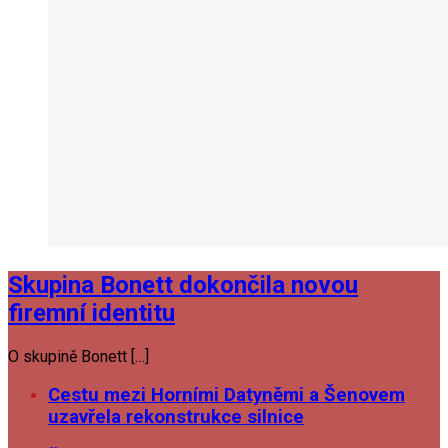
Skupina Bonett dokončila novou
firemní identitu
O skupině Bonett […]
Cestu mezi Horními Datyněmi a Šenovem
uzavřela rekonstrukce silnice