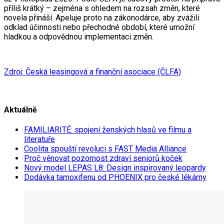
příliš krátký – zejména s ohledem na rozsah změn, které
novela přináší. Apeluje proto na zákonodárce, aby zvážili
odklad účinnosti nebo přechodné období, které umožní
hladkou a odpovědnou implementaci změn.
Zdroj: Česká leasingová a finanční asociace (ČLFA)
Aktuálně
FAMILIARITÉ: spojení ženských hlasů ve filmu a
literatuře
Coolita spouští revoluci s FAST Media Alliance
Proč věnovat pozornost zdraví seniorů koček
Nový model LEPAS L8: Design inspirovaný leopardy
Dodávka tamoxifenu od PHOENIX pro české lékárny