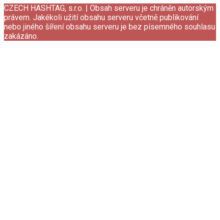
CZECH HASHTAG, s.r.o. | Obsah serveru je chráněn autorským
právem. Jakékoli užití obsahu serveru včetně publikování
nebo jiného šíření obsahu serveru je bez písemného souhlasu
zakázáno.