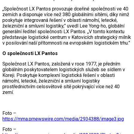
„Společnost LX Pantos provozuje dceřiné společnosti ve 40
zemích a disponuje více než 380 globálními sítěmi, díky nimž
poskytuje integrovaná řešení v oblasti námořní, letecké,
železniční a smluvní logistiky,” uvedl Lee Yong-ho, globální
generální ředitel společnosti LX Pantos. „V tomto kontextu
představuje logistické centrum v Katovicích strategický milník
v posilování naší přítomnosti na evropském logistickém trhu.”
O společnosti LX Pantos
Společnost LX Pantos, založená v roce 1977, je předním
globálním poskytovatelem logistických služeb se sídlem v
Koreji. Poskytuje komplexní logistická řešení v oblasti
námořní, letecké, železniční a smluvní logistiky
prostřednictvím celosvětové sítě pokrývající více než 40
zemí.
Foto –
https://mma.prnewswire.com/media/2934388/image3.jpg
Foto –