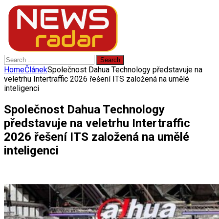
Search
for:
Home
Článek
Společnost Dahua Technology představuje na
veletrhu Intertraffic 2026 řešení ITS založená na umělé
inteligenci
Společnost Dahua Technology
představuje na veletrhu Intertraffic
2026 řešení ITS založená na umělé
inteligenci