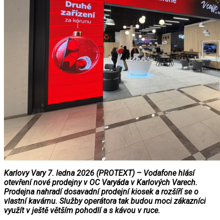
Karlovy Vary 7. ledna 2026 (PROTEXT) – Vodafone hlásí
otevření nové prodejny v OC Varyáda v Karlových Varech.
Prodejna nahradí dosavadní prodejní kiosek a rozšíří se o
vlastní kavárnu. Služby operátora tak budou moci zákazníci
využít v ještě větším pohodlí a s kávou v ruce.