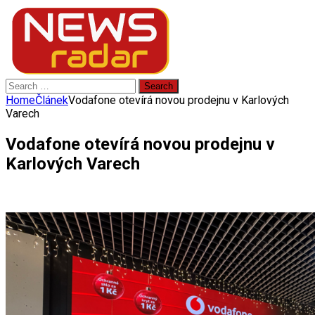
Search
for:
Home
Článek
Vodafone otevírá novou prodejnu v Karlových
Varech
Vodafone otevírá novou prodejnu v
Karlových Varech