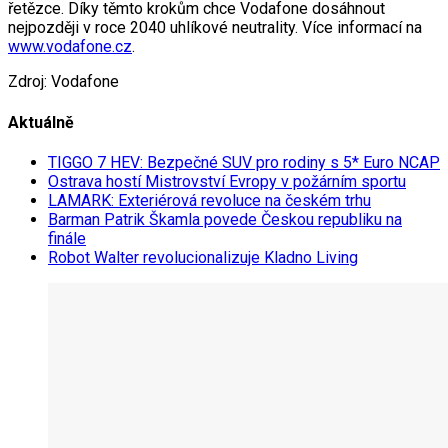
řetězce. Díky těmto krokům chce Vodafone dosáhnout
nejpozději v roce 2040 uhlíkové neutrality. Více informací na
www.vodafone.cz
.
Zdroj: Vodafone
Aktuálně
TIGGO 7 HEV: Bezpečné SUV pro rodiny s 5* Euro NCAP
Ostrava hostí Mistrovství Evropy v požárním sportu
LAMARK: Exteriérová revoluce na českém trhu
Barman Patrik Škamla povede Českou republiku na
finále
Robot Walter revolucionalizuje Kladno Living