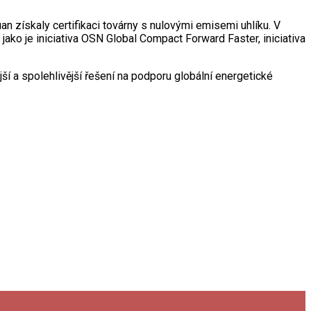
n získaly certifikaci továrny s nulovými emisemi uhlíku. V
 jako je iniciativa OSN Global Compact Forward Faster, iniciativa
í a spolehlivější řešení na podporu globální energetické