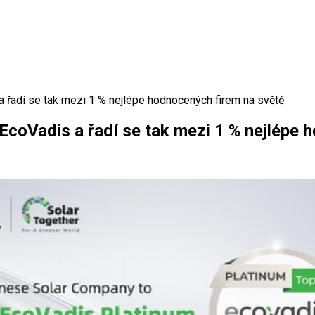
a řadí se tak mezi 1 % nejlépe hodnocených firem na světě
EcoVadis a řadí se tak mezi 1 % nejlépe 