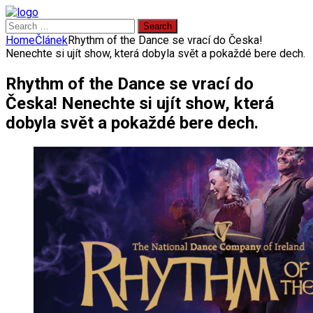
Search
for:
Home
Článek
Rhythm of the Dance se vrací do Česka!
Nenechte si ujít show, která dobyla svět a pokaždé bere dech.
Rhythm of the Dance se vrací do
Česka! Nenechte si ujít show, která
dobyla svět a pokaždé bere dech.