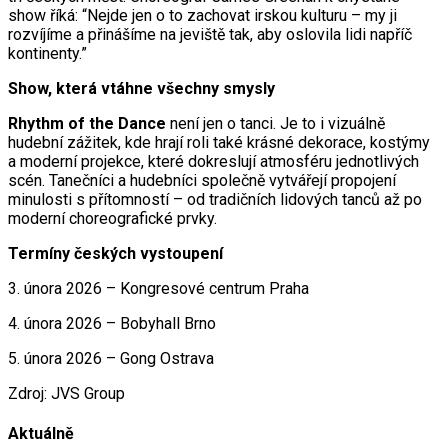
show říká: “Nejde jen o to zachovat irskou kulturu – my ji
rozvíjíme a přinášíme na jeviště tak, aby oslovila lidi napříč
kontinenty.”
Show, která vtáhne všechny smysly
Rhythm of the Dance
není jen o tanci. Je to i vizuálně
hudební zážitek, kde hrají roli také krásné dekorace, kostýmy
a moderní projekce, které dokreslují atmosféru jednotlivých
scén. Tanečníci a hudebníci společně vytvářejí propojení
minulosti s přítomností – od tradičních lidových tanců až po
moderní choreografické prvky.
Termíny českých vystoupení
3. února 2026 – Kongresové centrum Praha
4. února 2026 – Bobyhall Brno
5. února 2026 – Gong Ostrava
Zdroj: JVS Group
Aktuálně