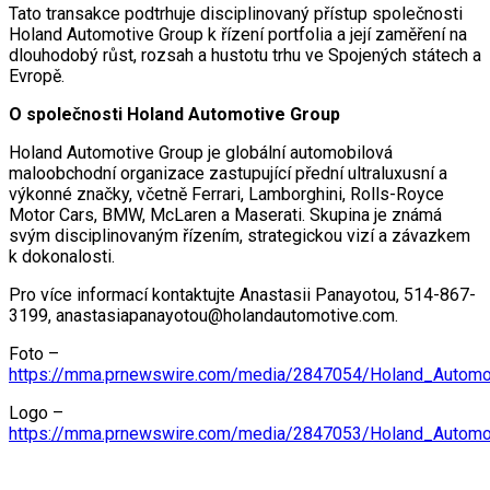
Tato transakce podtrhuje disciplinovaný přístup společnosti
Holand Automotive Group k řízení portfolia a její zaměření na
dlouhodobý růst, rozsah a hustotu trhu ve Spojených státech a
Evropě.
O společnosti Holand Automotive Group
Holand Automotive Group je globální automobilová
maloobchodní organizace zastupující přední ultraluxusní a
výkonné značky, včetně Ferrari, Lamborghini, Rolls-Royce
Motor Cars, BMW, McLaren a Maserati. Skupina je známá
svým disciplinovaným řízením, strategickou vizí a závazkem
k dokonalosti.
Pro více informací kontaktujte Anastasii Panayotou, 514-867-
3199, anastasiapanayotou@holandautomotive.com.
Foto –
https://mma.prnewswire.com/media/2847054/Holand_Automo
Logo –
https://mma.prnewswire.com/media/2847053/Holand_Automo