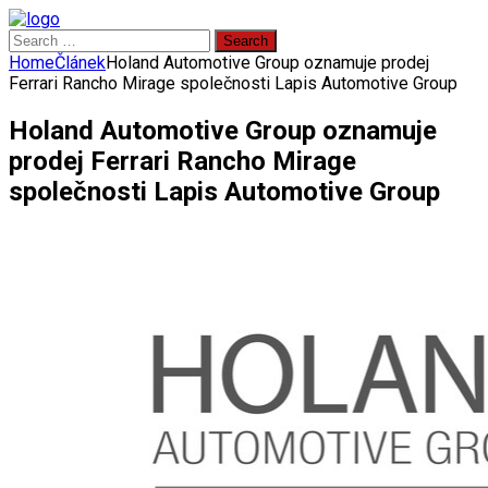
Search
for:
Home
Článek
Holand Automotive Group oznamuje prodej
Ferrari Rancho Mirage společnosti Lapis Automotive Group
Holand Automotive Group oznamuje
prodej Ferrari Rancho Mirage
společnosti Lapis Automotive Group