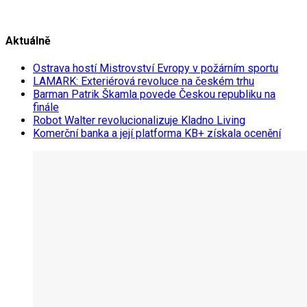
Aktuálně
Ostrava hostí Mistrovství Evropy v požárním sportu
LAMARK: Exteriérová revoluce na českém trhu
Barman Patrik Škamla povede Českou republiku na
finále
Robot Walter revolucionalizuje Kladno Living
Komerční banka a její platforma KB+ získala ocenění