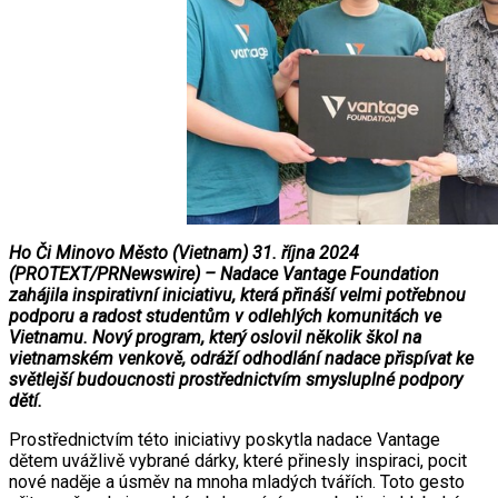
Ho Či Minovo Město (Vietnam) 31. října 2024
(PROTEXT/PRNewswire) – Nadace Vantage Foundation
zahájila inspirativní iniciativu, která přináší velmi potřebnou
podporu a radost studentům v odlehlých komunitách ve
Vietnamu. Nový program, který oslovil několik škol na
vietnamském venkově, odráží odhodlání nadace přispívat ke
světlejší budoucnosti prostřednictvím smysluplné podpory
dětí.
Prostřednictvím této iniciativy poskytla nadace Vantage
dětem uvážlivě vybrané dárky, které přinesly inspiraci, pocit
nové naděje a úsměv na mnoha mladých tvářích. Toto gesto