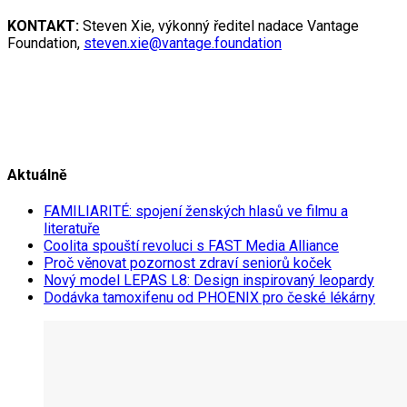
KONTAKT:
Steven Xie, výkonný ředitel nadace Vantage
Foundation,
steven.xie@vantage.foundation
Aktuálně
FAMILIARITÉ: spojení ženských hlasů ve filmu a
literatuře
Coolita spouští revoluci s FAST Media Alliance
Proč věnovat pozornost zdraví seniorů koček
Nový model LEPAS L8: Design inspirovaný leopardy
Dodávka tamoxifenu od PHOENIX pro české lékárny