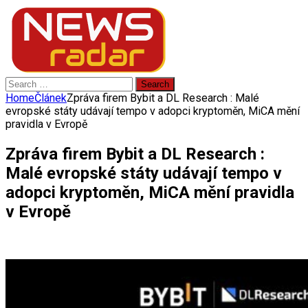
Search
for:
Home
Článek
Zpráva firem Bybit a DL Research : Malé
evropské státy udávají tempo v adopci kryptoměn, MiCA mění
pravidla v Evropě
Zpráva firem Bybit a DL Research :
Malé evropské státy udávají tempo v
adopci kryptoměn, MiCA mění pravidla
v Evropě