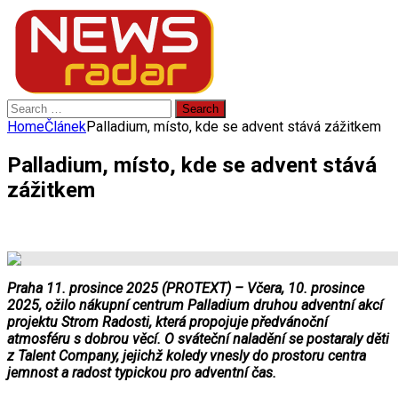
Search
for:
Home
Článek
Palladium, místo, kde se advent stává zážitkem
Palladium, místo, kde se advent stává
zážitkem
Praha 11. prosince 2025 (PROTEXT) – Včera, 10. prosince
2025, ožilo nákupní centrum Palladium druhou adventní akcí
projektu Strom Radosti, která propojuje předvánoční
atmosféru s dobrou věcí. O sváteční naladění se postaraly děti
z Talent Company, jejichž koledy vnesly do prostoru centra
jemnost a radost typickou pro adventní čas.