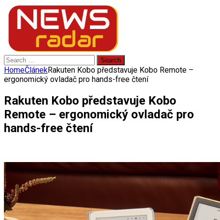
Search
for:
Home
Článek
Rakuten Kobo představuje Kobo Remote –
ergonomický ovladač pro hands-free čtení
Rakuten Kobo představuje Kobo
Remote – ergonomický ovladač pro
hands-free čtení