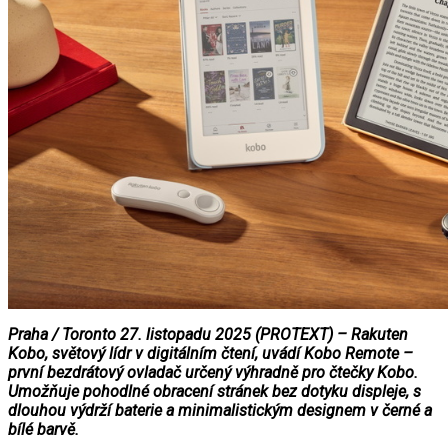
Praha / Toronto 27. listopadu 2025 (PROTEXT) – Rakuten
Kobo, světový lídr v digitálním čtení, uvádí Kobo Remote –
první bezdrátový ovladač určený výhradně pro čtečky Kobo.
Umožňuje pohodlné obracení stránek bez dotyku displeje, s
dlouhou výdrží baterie a minimalistickým designem v černé a
bílé barvě.