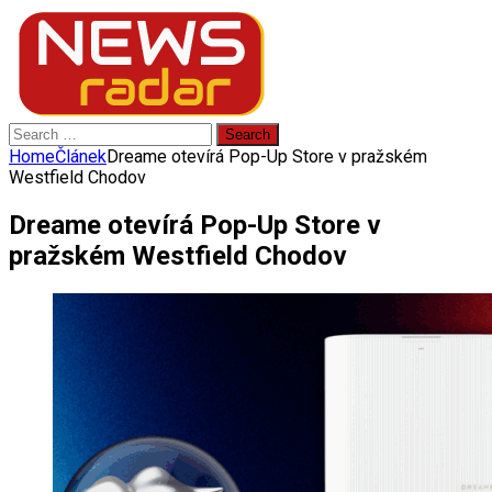
Search
for:
Home
Článek
Dreame otevírá Pop-Up Store v pražském
Westfield Chodov
Dreame otevírá Pop-Up Store v
pražském Westfield Chodov