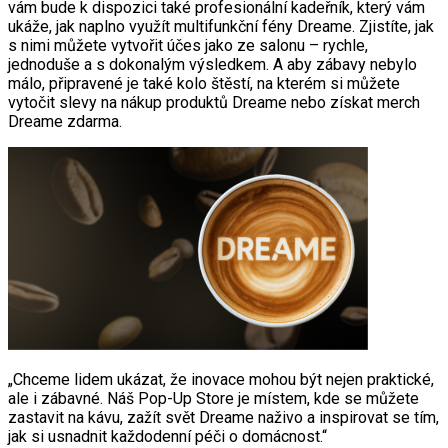
vám bude k dispozici také profesionální kadeřník, který vám
ukáže, jak naplno využít multifunkční fény Dreame. Zjistíte, jak
s nimi můžete vytvořit účes jako ze salonu – rychle,
jednoduše a s dokonalým výsledkem. A aby zábavy nebylo
málo, připravené je také kolo štěstí, na kterém si můžete
vytočit slevy na nákup produktů Dreame nebo získat merch
Dreame zdarma.
„Chceme lidem ukázat, že inovace mohou být nejen praktické,
ale i zábavné. Náš Pop-Up Store je místem, kde se můžete
zastavit na kávu, zažít svět Dreame naživo a inspirovat se tím,
jak si usnadnit každodenní péči o domácnost.“