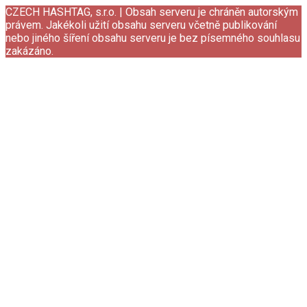
CZECH HASHTAG, s.r.o. | Obsah serveru je chráněn autorským
právem. Jakékoli užití obsahu serveru včetně publikování
nebo jiného šíření obsahu serveru je bez písemného souhlasu
zakázáno.