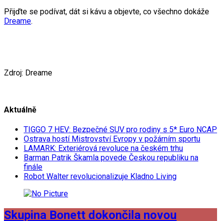
Přijďte se podívat, dát si kávu a objevte, co všechno dokáže
Dreame
.
Zdroj: Dreame
Aktuálně
TIGGO 7 HEV: Bezpečné SUV pro rodiny s 5* Euro NCAP
Ostrava hostí Mistrovství Evropy v požárním sportu
LAMARK: Exteriérová revoluce na českém trhu
Barman Patrik Škamla povede Českou republiku na
finále
Robot Walter revolucionalizuje Kladno Living
Skupina Bonett dokončila novou