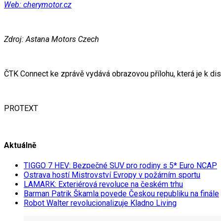
Web:
cherymotor.cz
Zdroj: Astana Motors Czech
ČTK Connect ke zprávě vydává obrazovou přílohu, která je k di
PROTEXT
Aktuálně
TIGGO 7 HEV: Bezpečné SUV pro rodiny s 5* Euro NCAP
Ostrava hostí Mistrovství Evropy v požárním sportu
LAMARK: Exteriérová revoluce na českém trhu
Barman Patrik Škamla povede Českou republiku na finále
Robot Walter revolucionalizuje Kladno Living