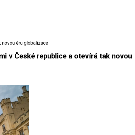
k novou éru globalizace
i v České republice a otevírá tak novou