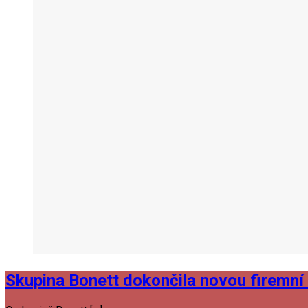
Skupina Bonett dokončila novou firemní 