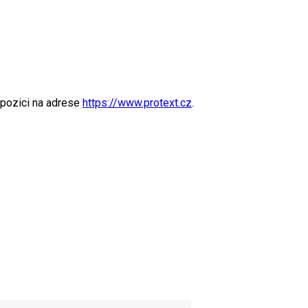
spozici na adrese
https://www.protext.cz
.