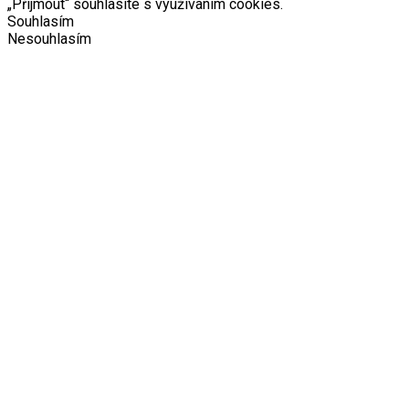
„Přijmout“ souhlasíte s využívaním cookies.
Souhlasím
Nesouhlasím