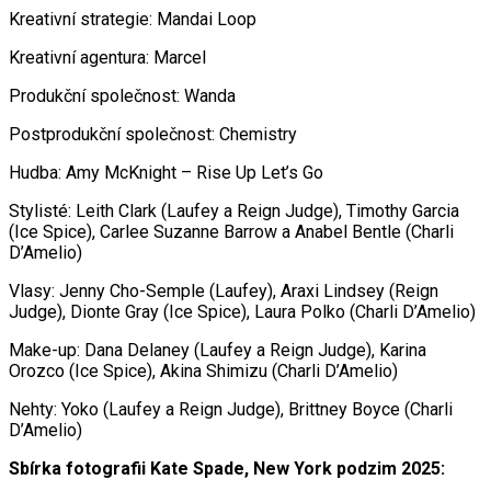
Kreativní strategie: Mandai Loop
Kreativní agentura: Marcel
Produkční společnost: Wanda
Postprodukční společnost: Chemistry
Hudba: Amy McKnight – Rise Up Let’s Go
Stylisté: Leith Clark (Laufey a Reign Judge), Timothy Garcia
(Ice Spice), Carlee Suzanne Barrow a Anabel Bentle (Charli
D’Amelio)
Vlasy: Jenny Cho-Semple (Laufey), Araxi Lindsey (Reign
Judge), Dionte Gray (Ice Spice), Laura Polko (Charli D’Amelio)
Make-up: Dana Delaney (Laufey a Reign Judge), Karina
Orozco (Ice Spice), Akina Shimizu (Charli D’Amelio)
Nehty: Yoko (Laufey a Reign Judge), Brittney Boyce (Charli
D’Amelio)
Sbírka fotografii Kate Spade, New York podzim 2025: