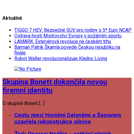
Aktuálně
TIGGO 7 HEV: Bezpečné SUV pro rodiny s 5* Euro NCAP
Ostrava hostí Mistrovství Evropy v požárním sportu
LAMARK: Exteriérová revoluce na českém trhu
Barman Patrik Škamla povede Českou republiku na
finále
Robot Walter revolucionalizuje Kladno Living
Skupina Bonett dokončila novou
firemní identitu
O skupině Bonett […]
Cestu mezi Horními Datyněmi a Šenovem
uzavřela rekonstrukce silnice
Živě: Operaci Naděje – setkání plných