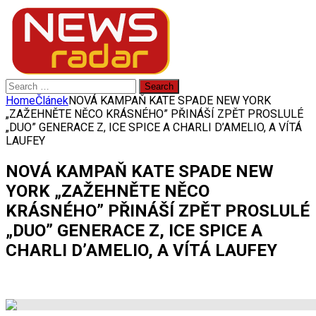
Search
for:
Home
Článek
NOVÁ KAMPAŇ KATE SPADE NEW YORK
„ZAŽEHNĚTE NĚCO KRÁSNÉHO” PŘINÁŠÍ ZPĚT PROSLULÉ
„DUO” GENERACE Z, ICE SPICE A CHARLI D’AMELIO, A VÍTÁ
LAUFEY
NOVÁ KAMPAŇ KATE SPADE NEW
YORK „ZAŽEHNĚTE NĚCO
KRÁSNÉHO” PŘINÁŠÍ ZPĚT PROSLULÉ
„DUO” GENERACE Z, ICE SPICE A
CHARLI D’AMELIO, A VÍTÁ LAUFEY