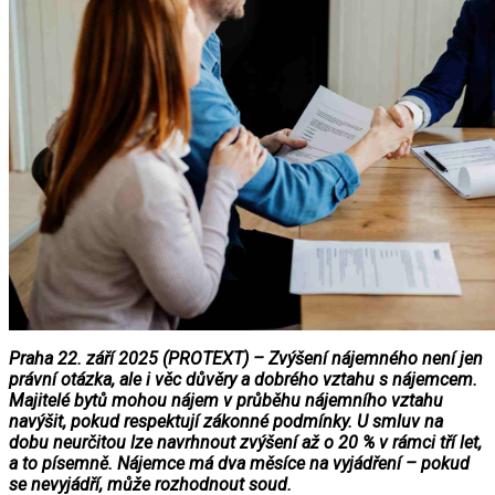
Praha 22. září 2025 (PROTEXT) – Zvýšení nájemného není jen
právní otázka, ale i věc důvěry a dobrého vztahu s nájemcem.
Majitelé bytů mohou nájem v průběhu nájemního vztahu
navýšit, pokud respektují zákonné podmínky. U smluv na
dobu neurčitou lze navrhnout zvýšení až o 20 % v rámci tří let,
a to písemně. Nájemce má dva měsíce na vyjádření – pokud
se nevyjádří, může rozhodnout soud.