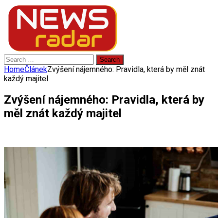
Search
for:
Home
Článek
Zvýšení nájemného: Pravidla, která by měl znát
každý majitel
Zvýšení nájemného: Pravidla, která by
měl znát každý majitel