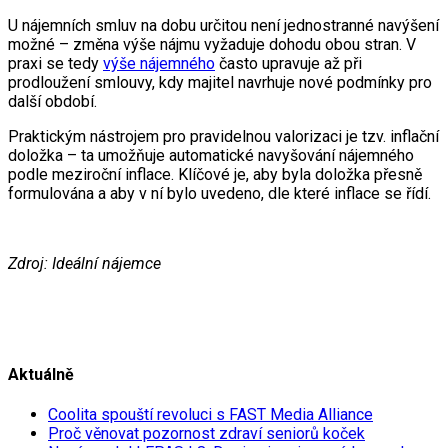
U nájemních smluv na dobu určitou není jednostranné navýšení
možné – změna výše nájmu vyžaduje dohodu obou stran. V
praxi se tedy
výše nájemného
často upravuje až při
prodloužení smlouvy, kdy majitel navrhuje nové podmínky pro
další období.
Praktickým nástrojem pro pravidelnou valorizaci je tzv. inflační
doložka – ta umožňuje automatické navyšování nájemného
podle meziroční inflace. Klíčové je, aby byla doložka přesně
formulována a aby v ní bylo uvedeno, dle které inflace se řídí.
Zdroj: Ideální nájemce
Aktuálně
Coolita spouští revoluci s FAST Media Alliance
Proč věnovat pozornost zdraví seniorů koček