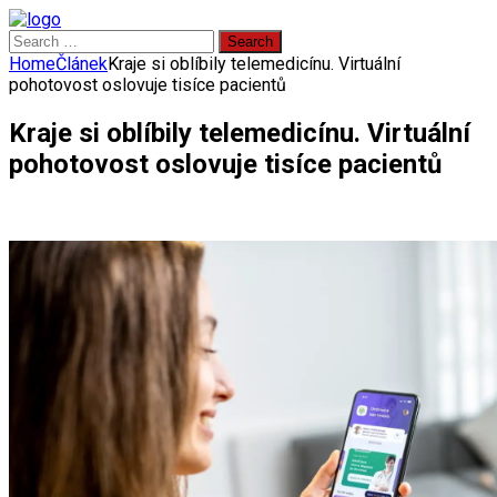
Search
for:
Home
Článek
Kraje si oblíbily telemedicínu. Virtuální
pohotovost oslovuje tisíce pacientů
Kraje si oblíbily telemedicínu. Virtuální
pohotovost oslovuje tisíce pacientů