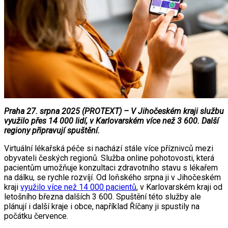
Praha 27. srpna 2025 (PROTEXT) – V Jihočeském kraji službu
využilo přes 14 000 lidí, v Karlovarském více než 3 600. Další
regiony připravují spuštění.
Virtuální lékařská péče si nachází stále více příznivců mezi
obyvateli českých regionů. Služba online pohotovosti, která
pacientům umožňuje konzultaci zdravotního stavu s lékařem
na dálku, se rychle rozvíjí. Od loňského srpna ji v Jihočeském
kraji
využilo více než 14 000 pacientů
, v Karlovarském kraji od
letošního března dalších 3 600. Spuštění této služby ale
plánují i další kraje i obce, například Říčany ji spustily na
počátku července.