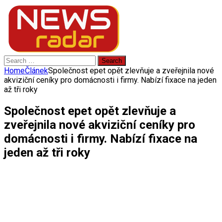
Search
for:
Home
Článek
Společnost epet opět zlevňuje a zveřejnila nové
akviziční ceníky pro domácnosti i firmy. Nabízí fixace na jeden
až tři roky
Společnost epet opět zlevňuje a
zveřejnila nové akviziční ceníky pro
domácnosti i firmy. Nabízí fixace na
jeden až tři roky