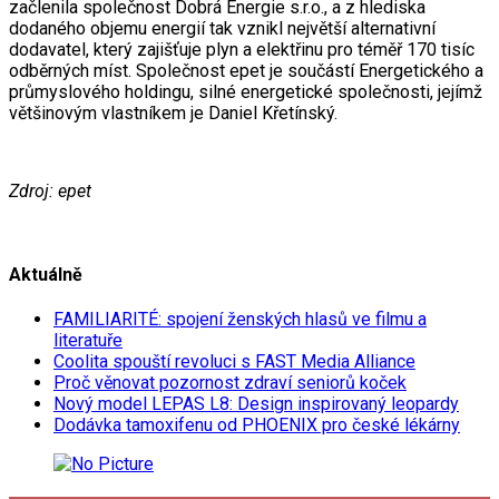
začlenila společnost Dobrá Energie s.r.o., a z hlediska
dodaného objemu energií tak vznikl největší alternativní
dodavatel, který zajišťuje plyn a elektřinu pro téměř 170 tisíc
odběrných míst. Společnost epet je součástí Energetického a
průmyslového holdingu, silné energetické společnosti, jejímž
většinovým vlastníkem je Daniel Křetínský.
Zdroj: epet
Aktuálně
FAMILIARITÉ: spojení ženských hlasů ve filmu a
literatuře
Coolita spouští revoluci s FAST Media Alliance
Proč věnovat pozornost zdraví seniorů koček
Nový model LEPAS L8: Design inspirovaný leopardy
Dodávka tamoxifenu od PHOENIX pro české lékárny