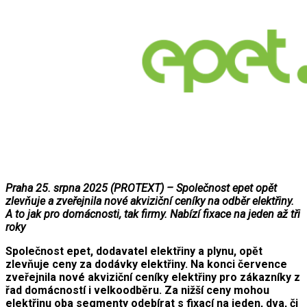
Praha 25. srpna 2025 (PROTEXT) – Společnost epet opět
zlevňuje a zveřejnila nové akviziční ceníky na odběr elektřiny.
A to jak pro domácnosti, tak firmy. Nabízí fixace na jeden až tři
roky
Společnost epet, dodavatel elektřiny a plynu, opět
zlevňuje ceny za dodávky elektřiny. Na konci července
zveřejnila nové akviziční ceníky elektřiny pro zákazníky z
řad domácností i velkoodběru. Za nižší ceny mohou
elektřinu oba segmenty odebírat s fixací na jeden, dva, či