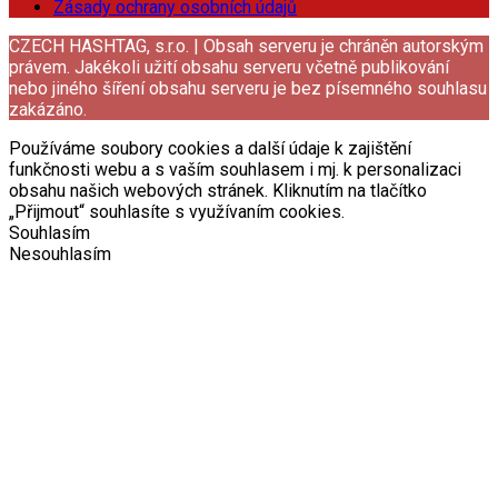
Zásady ochrany osobních údajů
CZECH HASHTAG, s.r.o. | Obsah serveru je chráněn autorským
právem. Jakékoli užití obsahu serveru včetně publikování
nebo jiného šíření obsahu serveru je bez písemného souhlasu
zakázáno.
Používáme soubory cookies a další údaje k zajištění
funkčnosti webu a s vaším souhlasem i mj. k personalizaci
obsahu našich webových stránek. Kliknutím na tlačítko
„Přijmout“ souhlasíte s využívaním cookies.
Souhlasím
Nesouhlasím