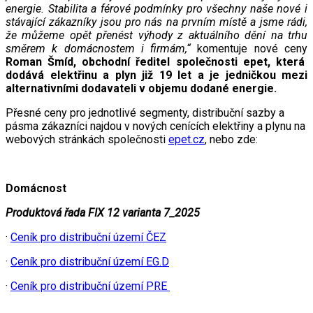
energie. Stabilita a férové podmínky pro všechny naše nové i
stávající zákazníky jsou pro nás na prvním místě a jsme rádi,
že můžeme opět přenést výhody z aktuálního dění na trhu
směrem k domácnostem i firmám,“
komentuje nové ceny
Roman Šmíd, obchodní ředitel společnosti epet, která
dodává elektřinu a plyn již 19 let a je jedničkou mezi
alternativními dodavateli v objemu dodané energie.
Přesné ceny pro jednotlivé segmenty, distribuční sazby a
pásma zákazníci najdou v nových cenících elektřiny a plynu na
webových stránkách společnosti
epet.cz
, nebo zde:
Domácnost
Produktová řada FIX 12 varianta 7_2025
·
Ceník pro distribuční území ČEZ
·
Ceník pro distribuční území EG.D
·
Ceník pro distribuční území PRE