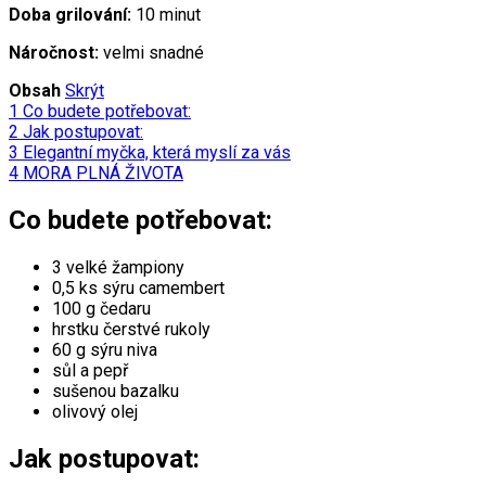
Doba grilování:
10 minut
Náročnost:
velmi snadné
Obsah
Skrýt
1
Co budete potřebovat:
2
Jak postupovat:
3
Elegantní myčka, která myslí za vás
4
MORA PLNÁ ŽIVOTA
Co budete potřebovat:
3 velké žampiony
0,5 ks sýru camembert
100 g čedaru
hrstku čerstvé rukoly
60 g sýru niva
sůl a pepř
sušenou bazalku
olivový olej
Jak postupovat: