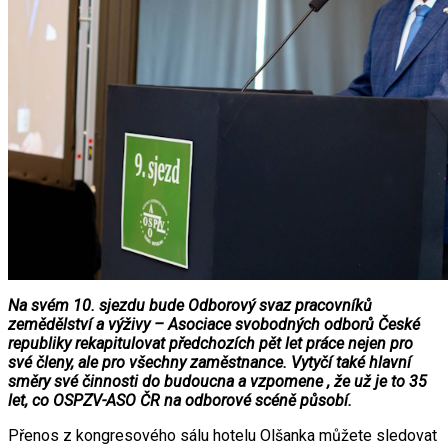
Na svém 10. sjezdu bude Odborový svaz pracovníků
zemědělství a výživy – Asociace svobodných odborů České
republiky rekapitulovat předchozích pět let práce nejen pro
své členy, ale pro všechny zaměstnance. Vytyčí také hlavní
směry své činnosti do budoucna a vzpomene , že už je to 35
let, co OSPZV-ASO ČR na odborové scéně působí.
Přenos z kongresového sálu hotelu Olšanka můžete sledovat