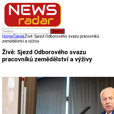
Search
for:
Home
Článek
Živě: Sjezd Odborového svazu pracovníků
zemědělství a výživy
Živě: Sjezd Odborového svazu
pracovníků zemědělství a výživy